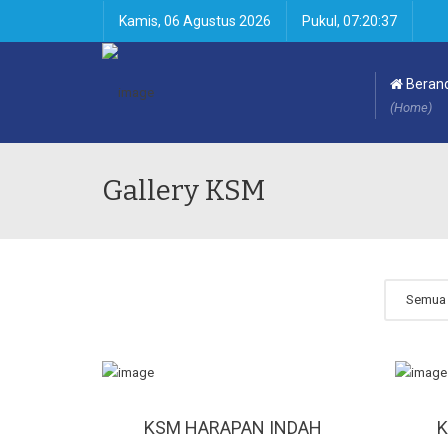
Kamis, 06 Agustus 2026
Pukul, 07:20:38
Beran
(Home)
Gallery KSM
Semua
KSM HARAPAN INDAH
K