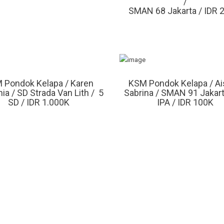
/
SMAN 68 Jakarta / IDR 
 Pondok Kelapa / Karen
KSM Pondok Kelapa / A
ia / SD Strada Van Lith / 5
Sabrina / SMAN 91 Jakart
SD / IDR 1.000K
IPA / IDR 100K