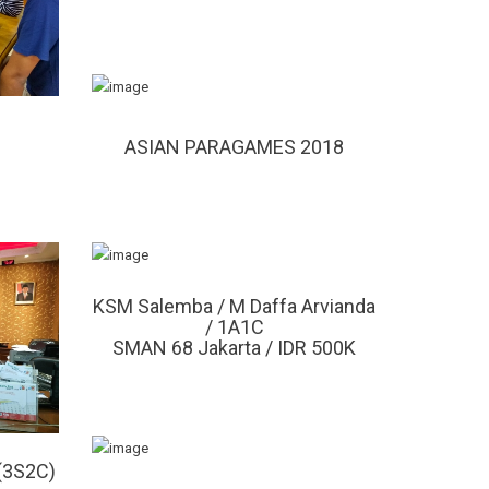
ASIAN PARAGAMES 2018
KSM Salemba / M Daffa Arvianda
/ 1A1C
SMAN 68 Jakarta / IDR 500K
(3S2C)