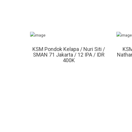
KSM Pondok Kelapa / Nuri Siti /
KSM
SMAN 71 Jakarta / 12 IPA / IDR
Nathan
400K