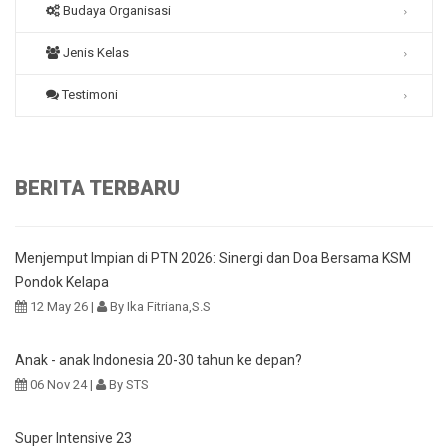
Budaya Organisasi
Jenis Kelas
Testimoni
BERITA TERBARU
Menjemput Impian di PTN 2026: Sinergi dan Doa Bersama KSM
Pondok Kelapa
12 May 26 |
By Ika Fitriana,S.S
Anak - anak Indonesia 20-30 tahun ke depan?
06 Nov 24 |
By STS
Super Intensive 23