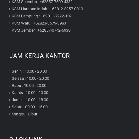
KSM Salemba : +62857-7509-4332
KSM Harapan Indah : +62812-8257-0810
KSM Lampung : +62811-7222-102
KSM Waru : +62823-3579-3983
KSM Jember : +62857-0742-6938
JAM KERJA KANTOR
Senin : 10.00 - 20.00
Selasa : 10.00 - 20.00
Rabu : 10.00 - 20.00
Kamis : 10.00 - 20.00
Jumat : 10.00 - 18.00
Sabtu : 09.00 - 15.00
Minggu : Libur