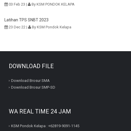
03 Feb 23 |
By KSM PONDOK KELAPA
Latihan TPS SNBT 2023
23 Dec 22 |
By KSM Pondok Kelapa
DOWNLOAD FILE
Download Brosur SMA
Download Brosur SMP-SD
WA REAL TIME 24 JAM
KSM Pondok Kelapa : +62819-9091-1145