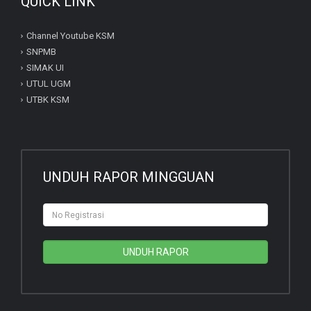
QUICK LINK
Channel Youtube KSM
SNPMB
SIMAK UI
UTUL UGM
UTBK KSM
UNDUH RAPOR MINGGUAN
UNDUH RAPOR