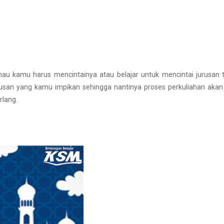
au kamu harus mencintainya atau belajar untuk mencintai jurusan t
rusan yang kamu impikan sehingga nantinya proses perkuliahan akan
lang.