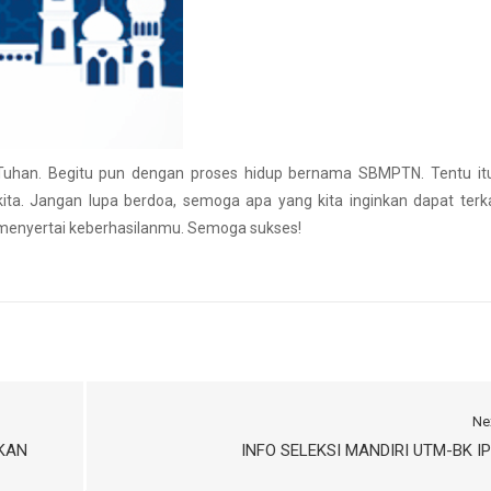
n Tuhan. Begitu pun dengan proses hidup bernama SBMPTN. Tentu i
ita. Jangan lupa berdoa, semoga apa yang kita inginkan dapat terk
 menyertai keberhasilanmu. Semoga sukses!
Ne
AKAN
INFO SELEKSI MANDIRI UTM-BK I