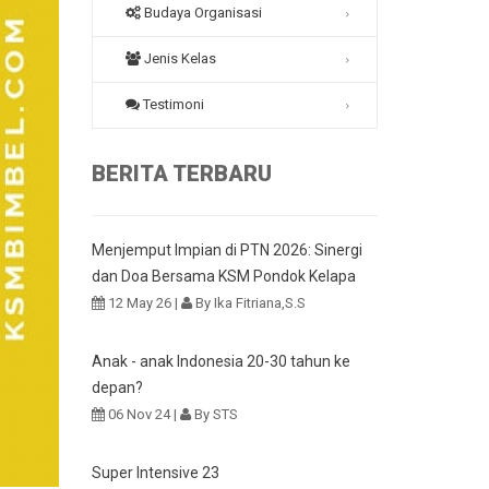
Budaya Organisasi
Jenis Kelas
Testimoni
BERITA TERBARU
Menjemput Impian di PTN 2026: Sinergi
dan Doa Bersama KSM Pondok Kelapa
12 May 26 |
By Ika Fitriana,S.S
Anak - anak Indonesia 20-30 tahun ke
depan?
06 Nov 24 |
By STS
Super Intensive 23