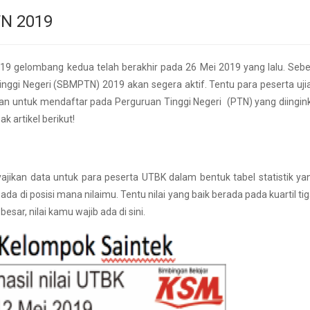
TN 2019
19 gelombang kedua telah berakhir pada 26 Mei 2019 yang lalu. Seben
ggi Negeri (SBMPTN) 2019 akan segera aktif. Tentu para peserta uji
akan untuk mendaftar pada Perguruan Tinggi Negeri (PTN) yang diingin
 artikel berikut!
ikan data untuk para peserta UTBK dalam bentuk tabel statistik ya
da di posisi mana nilaimu. Tentu nilai yang baik berada pada kuartil ti
sar, nilai kamu wajib ada di sini.