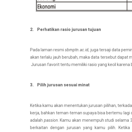
2. Perhatikan rasio jurusan tujuan
Pada laman resmi
sbmptn.ac.id
, juga tersaji data pe
akan terlalu jauh berubah, maka data tersebut dapat
Jurusan favorit tentu memiliki rasio yang kecil karen
3. Pilih jurusan sesuai minat
Ketika kamu akan menentukan jurusan pilihan, terkad
kerja, bahkan teman-teman supaya bisa bertemu lagi d
adalah
passion
. Kamu akan menempuh studi selama 3 
berkaitan dengan jurusan yang kamu pilih. Keti