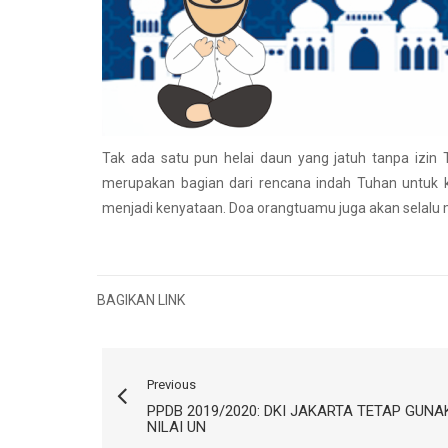
Tak ada satu pun helai daun yang jatuh tanpa izi
merupakan bagian dari rencana indah Tuhan untuk k
menjadi kenyataan. Doa orangtuamu juga akan selalu
BAGIKAN LINK
Previous
PPDB 2019/2020: DKI JAKARTA TETAP GUN
NILAI UN