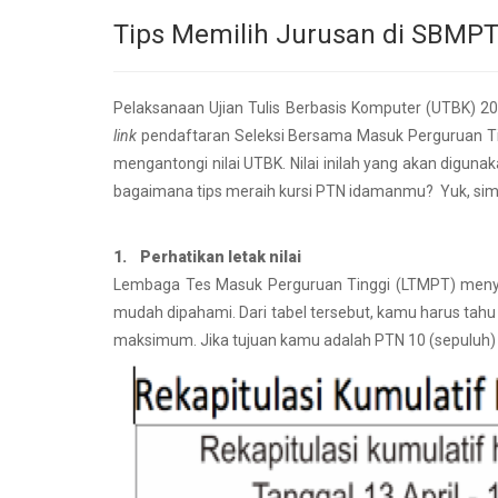
Tips Memilih Jurusan di SBMP
Pelaksanaan Ujian Tulis Berbasis Komputer (UTBK) 20
link
pendaftaran Seleksi Bersama Masuk Perguruan Tin
mengantongi nilai UTBK. Nilai inilah yang akan digun
bagaimana tips meraih kursi PTN idamanmu? Yuk, simak
1. Perhatikan letak nilai
Lembaga Tes Masuk Perguruan Tinggi (LTMPT) menyaj
mudah dipahami. Dari tabel tersebut, kamu harus tahu a
maksimum. Jika tujuan kamu adalah PTN 10 (sepuluh) be