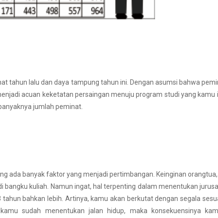
minat tahun lalu dan daya tampung tahun ini. Dengan asumsi bahwa pemi
 menjadi acuan keketatan persaingan menuju program studi yang kamu 
a banyaknya jumlah peminat.
ang ada banyak faktor yang menjadi pertimbangan. Keinginan orangtua
i bangku kuliah. Namun ingat, hal terpenting dalam menentukan jurusa
tahun bahkan lebih. Artinya, kamu akan berkutat dengan segala sesu
ka kamu sudah menentukan jalan hidup, maka konsekuensinya ka