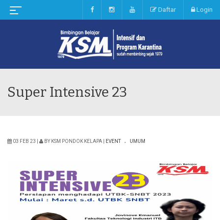
Daftar
Login
Super Intensive 23
.
03 FEB 23 |
BY KSM PONDOK KELAPA |
EVENT
UMUM