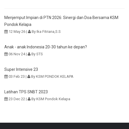
Menjemput Impian di PTN 2026: Sinergi dan Doa Bersama KSM
Pondok Kelapa
12 May 26 |
By Ika Fitriana,S.S
Anak - anak Indonesia 20-30 tahun ke depan?
06 Nov 24 |
By STS
Super Intensive 23
03 Feb 23 |
By KSM PONDOK KELAPA
Latihan TPS SNBT 2023
23 Dec 22 |
By KSM Pondok Kelapa