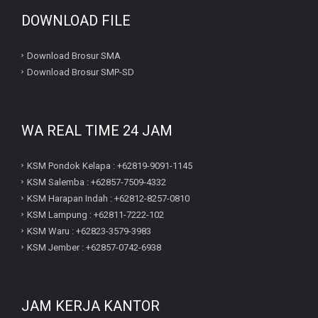
DOWNLOAD FILE
Download Brosur SMA
Download Brosur SMP-SD
WA REAL TIME 24 JAM
KSM Pondok Kelapa : +62819-9091-1145
KSM Salemba : +62857-7509-4332
KSM Harapan Indah : +62812-8257-0810
KSM Lampung : +62811-7222-102
KSM Waru : +62823-3579-3983
KSM Jember : +62857-0742-6938
JAM KERJA KANTOR