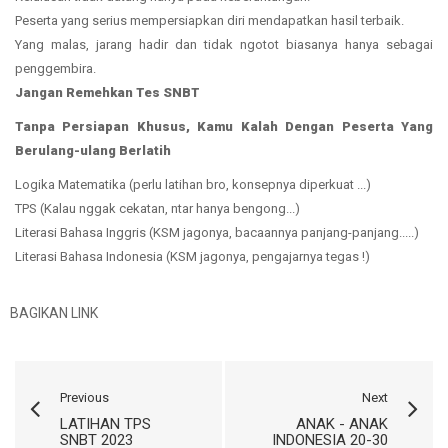
Peserta yang serius mempersiapkan diri mendapatkan hasil terbaik.
Yang malas, jarang hadir dan tidak ngotot biasanya hanya sebagai
penggembira.
Jangan Remehkan Tes SNBT
Tanpa Persiapan Khusus, Kamu Kalah Dengan Peserta Yang
Berulang-ulang Berlatih
Logika Matematika (perlu latihan bro, konsepnya diperkuat ...)
TPS (Kalau nggak cekatan, ntar hanya bengong...)
Literasi Bahasa Inggris (KSM jagonya, bacaannya panjang-panjang.....)
Literasi Bahasa Indonesia (KSM jagonya, pengajarnya tegas !)
BAGIKAN LINK
Previous
Next
LATIHAN TPS
ANAK - ANAK
SNBT 2023
INDONESIA 20-30