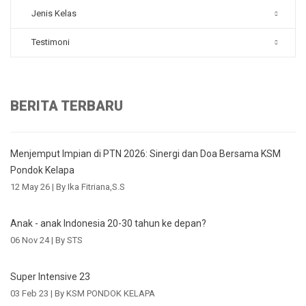
Jenis Kelas
Testimoni
BERITA TERBARU
Menjemput Impian di PTN 2026: Sinergi dan Doa Bersama KSM
Pondok Kelapa
12 May 26 |
By Ika Fitriana,S.S
Anak - anak Indonesia 20-30 tahun ke depan?
06 Nov 24 |
By STS
Super Intensive 23
03 Feb 23 |
By KSM PONDOK KELAPA