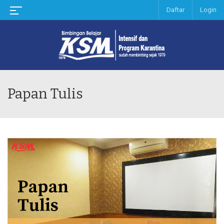
Daftar
Login
Papan Tulis