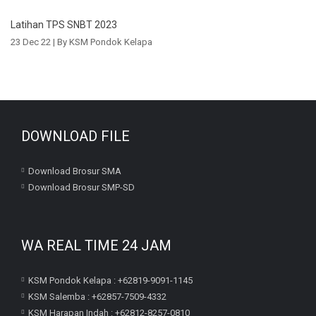
Latihan TPS SNBT 2023
23 Dec 22 |
By KSM Pondok Kelapa
DOWNLOAD FILE
Download Brosur SMA
Download Brosur SMP-SD
WA REAL TIME 24 JAM
KSM Pondok Kelapa : +62819-9091-1145
KSM Salemba : +62857-7509-4332
KSM Harapan Indah : +62812-8257-0810