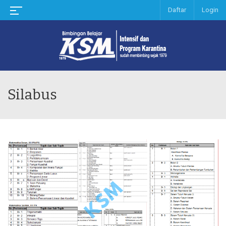
Daftar
Login
Silabus