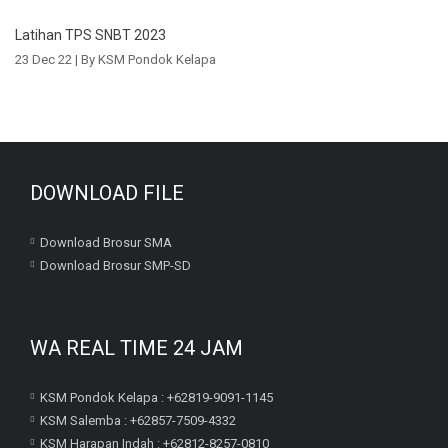
Latihan TPS SNBT 2023
23 Dec 22 |
By KSM Pondok Kelapa
DOWNLOAD FILE
Download Brosur SMA
Download Brosur SMP-SD
WA REAL TIME 24 JAM
KSM Pondok Kelapa : +62819-9091-1145
KSM Salemba : +62857-7509-4332
KSM Harapan Indah : +62812-8257-0810