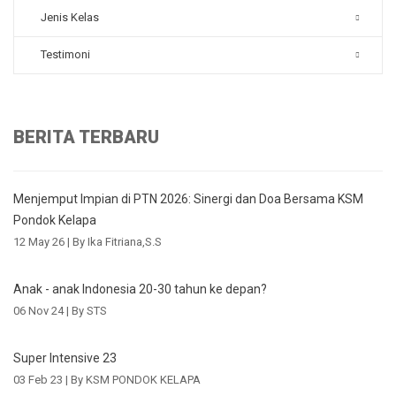
Jenis Kelas
Testimoni
BERITA TERBARU
Menjemput Impian di PTN 2026: Sinergi dan Doa Bersama KSM
Pondok Kelapa
12 May 26 |
By Ika Fitriana,S.S
Anak - anak Indonesia 20-30 tahun ke depan?
06 Nov 24 |
By STS
Super Intensive 23
03 Feb 23 |
By KSM PONDOK KELAPA