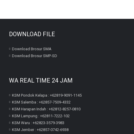
DOWNLOAD FILE
Download Brosur SMA
Download Brosur SMP-SD
WA REAL TIME 24 JAM
KSM Pondok Kelapa : +62819-9091-1145
KSM Salemba : +62857-7509-4332
KSM Harapan Indah : +62812-8257-0810
KSM Lampung : +62811-7222-102
KSM Waru : +62823-3579-3983
KSM Jember : +62857-0742-6938