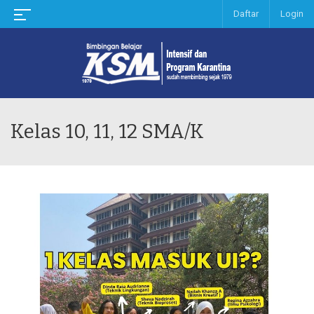
Daftar
Login
Kelas 10, 11, 12 SMA/K