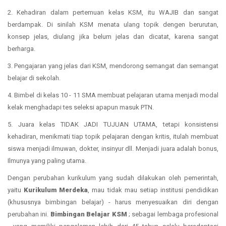
2. Kehadiran dalam pertemuan kelas KSM, itu WAJIB dan sangat
berdampak. Di sinilah KSM menata ulang topik dengen berurutan,
konsep jelas, diulang jika belum jelas dan dicatat, karena sangat
berharga.
3. Pengajaran yang jelas dari KSM, mendorong semangat dan semangat
belajar di sekolah.
4. Bimbel di kelas 10 - 11 SMA membuat pelajaran utama menjadi modal
kelak menghadapi tes seleksi apapun masuk PTN.
5. Juara kelas TIDAK JADI TUJUAN UTAMA, tetapi konsistensi
kehadiran, menikmati tiap topik pelajaran dengan kritis, itulah membuat
siswa menjadi ilmuwan, dokter, insinyur dll. Menjadi juara adalah bonus,
Ilmunya yang paling utama.
Dengan perubahan kurikulum yang sudah dilakukan oleh pemerintah,
yaitu
Kurikulum Merdeka
, mau tidak mau setiap institusi pendidikan
(khususnya bimbingan belajar) - harus menyesuaikan diri dengan
perubahan ini.
Bimbingan Belajar KSM
; sebagai lembaga profesional