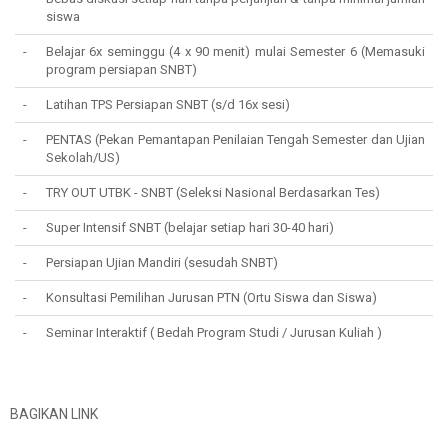
siswa
-
Belajar 6x seminggu (4 x 90 menit) mulai Semester 6 (Memasuki
program persiapan SNBT)
-
Latihan TPS Persiapan SNBT (s/d 16x sesi)
-
PENTAS (Pekan Pemantapan Penilaian Tengah Semester dan Ujian
Sekolah/US)
-
TRY OUT UTBK - SNBT (Seleksi Nasional Berdasarkan Tes)
-
Super Intensif SNBT (belajar setiap hari 30-40 hari)
-
Persiapan Ujian Mandiri (sesudah SNBT)
-
Konsultasi Pemilihan Jurusan PTN (Ortu Siswa dan Siswa)
-
Seminar Interaktif ( Bedah Program Studi / Jurusan Kuliah )
BAGIKAN LINK