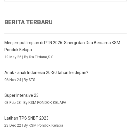
BERITA TERBARU
Menjemput Impian di PTN 2026: Sinergi dan Doa Bersama KSM
Pondok Kelapa
12 May 26 |
By Ika Fitriana,S.S
Anak - anak Indonesia 20-30 tahun ke depan?
06 Nov 24 |
By STS
Super Intensive 23
03 Feb 23 |
By KSM PONDOK KELAPA
Latihan TPS SNBT 2023
23 Dec 22 |
By KSM Pondok Kelapa