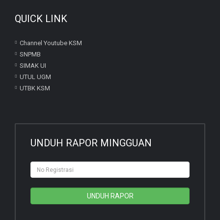
QUICK LINK
Channel Youtube KSM
SNPMB
SIMAK UI
UTUL UGM
UTBK KSM
UNDUH RAPOR MINGGUAN
UNDUH RAPOR