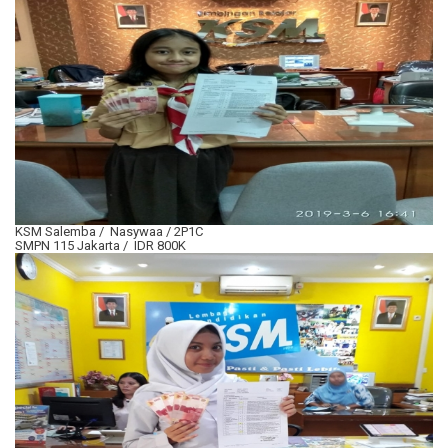
KSM Salemba / Nasywaa / 2P1C
SMPN 115 Jakarta / IDR 800K