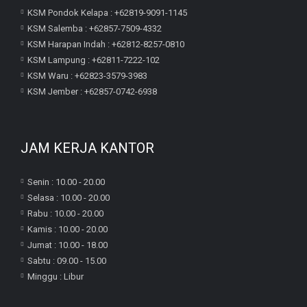
KSM Pondok Kelapa : +62819-9091-1145
KSM Salemba : +62857-7509-4332
KSM Harapan Indah : +62812-8257-0810
KSM Lampung : +62811-7222-102
KSM Waru : +62823-3579-3983
KSM Jember : +62857-0742-6938
JAM KERJA KANTOR
Senin : 10.00 - 20.00
Selasa : 10.00 - 20.00
Rabu : 10.00 - 20.00
Kamis : 10.00 - 20.00
Jumat : 10.00 - 18.00
Sabtu : 09.00 - 15.00
Minggu : Libur