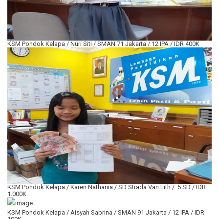
KSM Pondok Kelapa / Nuri Siti / SMAN 71 Jakarta / 12 IPA / IDR 400K
KSM Pondok Kelapa / Karen Nathania / SD Strada Van Lith / 5 SD / IDR
1.000K
KSM Pondok Kelapa / Aisyah Sabrina / SMAN 91 Jakarta / 12 IPA / IDR