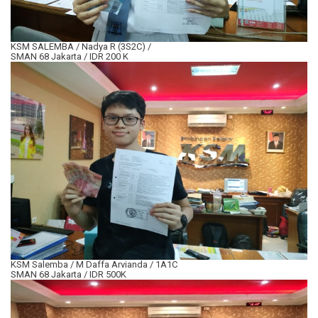
KSM SALEMBA / Nadya R (3S2C) /
SMAN 68 Jakarta / IDR 200 K
KSM Salemba / M Daffa Arvianda / 1A1C
SMAN 68 Jakarta / IDR 500K