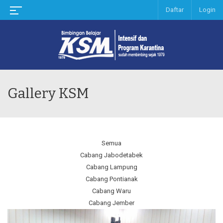
Daftar
Login
Gallery KSM
Semua
Cabang Jabodetabek
Cabang Lampung
Cabang Pontianak
Cabang Waru
Cabang Jember