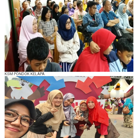
KSM PONDOK KELAPA